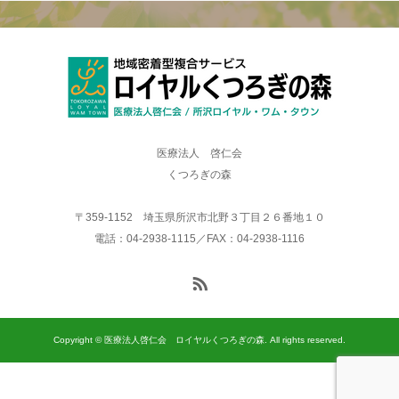
医療法人 啓仁会
くつろぎの森
〒359-1152 埼玉県所沢市北野３丁目２６番地１０
電話：04-2938-1115／FAX：04-2938-1116
Copyright © 医療法人啓仁会 ロイヤルくつろぎの森. All rights reserved.