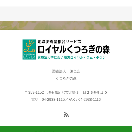
医療法人 啓仁会
くつろぎの森
〒359-1152 埼玉県所沢市北野３丁目２６番地１０
電話：04-2938-1115／FAX：04-2938-1116