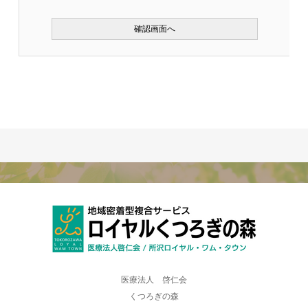
医療法人 啓仁会
くつろぎの森