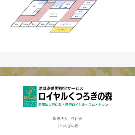
医療法人 啓仁会
くつろぎの森