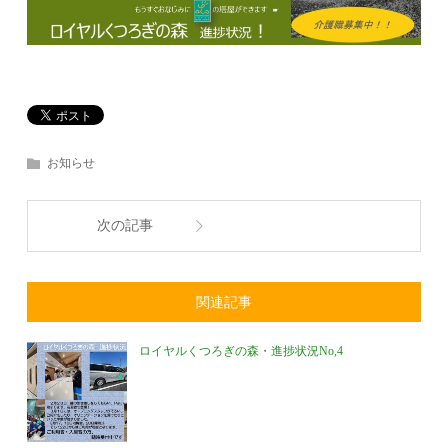
お知らせ
次の記事
関連記事
ロイヤルくつろぎの森・進捗状況No,4